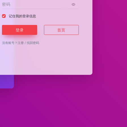
记住我的登录信息
登录
首页
没有账号？
注册
/
找回密码