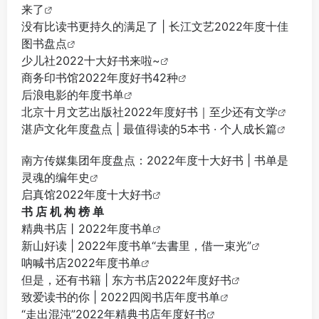
来了
没有比读书更持久的满足了 | 长江文艺2022年度十佳
图书盘点
少儿社2022十大好书来啦~
商务印书馆2022年度好书42种
后浪电影的年度书单
北京十月文艺出版社2022年度好书｜至少还有文学
湛庐文化年度盘点 | 最值得读的5本书 · 个人成长篇
南方传媒集团年度盘点：2022年度十大好书 | 书单是
灵魂的编年史
启真馆2022年度十大好书
书 店 机 构 榜 单
精典书店丨2022年度书单
新山好读 | 2022年度书单“去書里，借一束光”
呐喊书店2022年度书单
但是，还有书籍 | 东方书店2022年度好书
致爱读书的你 | 2022四阅书店年度书单
“走出混沌”2022年精典书店年度好书