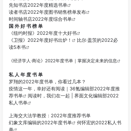
先知书店2022年度精选书单
读者书店2022年度图书销售榜单发布
时间轴书店2022年度综合书单
国 外 好 书 榜 单
《纽约时报》2022年度十大好书
《卫报》2022年度好书出炉！
比尔·盖茨的2022必
读5本书
《经济学人·商论》2022年度书单｜掌握决定未来的信息
私 人 年 度 书 单
罗翔的2022年度书单，你看过几本？
疫情这一年，幸好还有阅读｜36氪编辑部2022年度推
荐书单
阅读时，我们在一起 | 界面文化编辑部2022
私人书单
上海交大法学教授：2022年度推荐书单
幻象文库编辑的2022年度书单
何怀宏的2022私人书
单