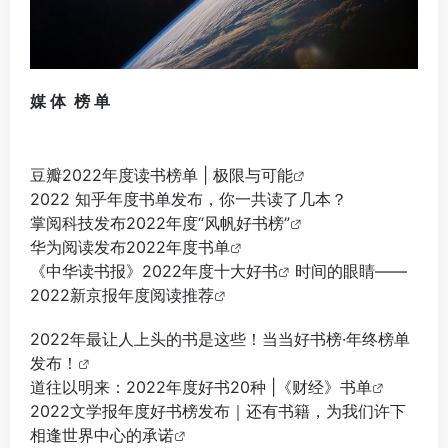
媒 体 榜 单
豆瓣2022年度读书榜单 | 极限与可能
2022 知乎年度书单发布，你一共读了几本？
掌阅科技发布2022年度“风帆好书榜”
华为阅读发布2022年度书单
《中华读书报》2022年度十大好书
时间的眼睛——
2022新京报年度阅读推荐
2022年最让人上头的书是这些！当当好书榜·年终榜单
发布！
道往以明来：2022年度好书20种 |《财经》书单
2022文学报年度好书榜发布｜还有书籍，为我们许下
相逢世界中心的承诺