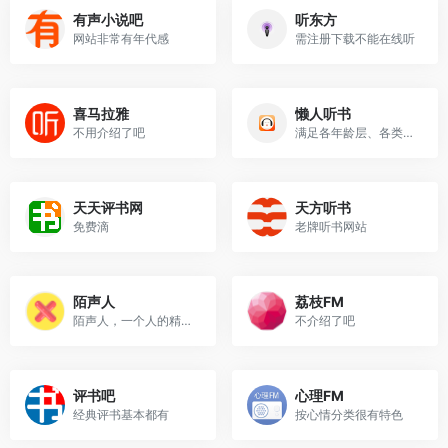
有声小说吧
听东方
网站非常有年代感
需注册下载不能在线听
喜马拉雅
懒人听书
不用介绍了吧
满足各年龄层、各类别收听人...
天天评书网
天方听书
免费滴
老牌听书网站
陌声人
荔枝FM
陌声人，一个人的精神良药
不介绍了吧
评书吧
心理FM
经典评书基本都有
按心情分类很有特色