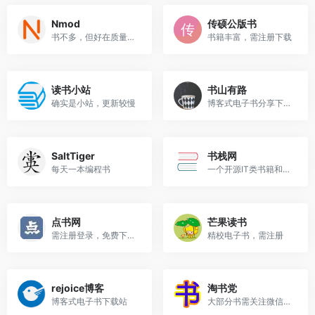
Nmod
传硕公版书
书不多，但好在质量不错
书籍丰富，需注册下载
读书小站
书山有路
确实是小站，更新较慢
博客式电子书分享下载站
SaltTiger
书栈网
每天一本编程书
一个开源IT类书籍和文档分享站点
点书网
芒果读书
需注册登录，免费下载次数有限
精校电子书，需注册
rejoice博客
淘书党
博客式电子书下载站
大部分书需关注微信公众号后...