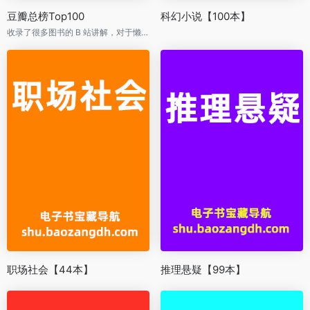
豆瓣总榜Top100
科幻小说【100本】
收录了很多图书的 B 站讲解，对于懒得阅读的人来说，应该挺有用的。
职场社会【44本】
推理悬疑【99本】