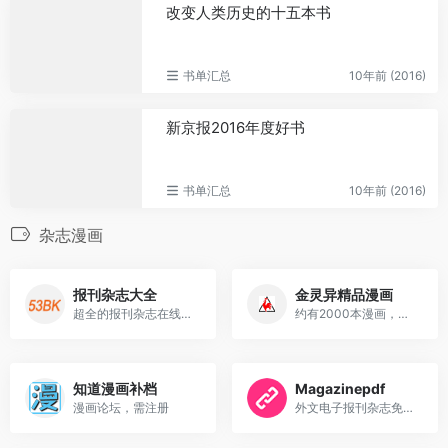
改变人类历史的十五本书
书单汇总
10年前 (2016)
新京报2016年度好书
书单汇总
10年前 (2016)
杂志漫画
报刊杂志大全
金灵异精品漫画
超全的报刊杂志在线阅读
约有2000本漫画，还有一些电...
知道漫画补档
Magazinepdf
漫画论坛，需注册
外文电子报刊杂志免费下载