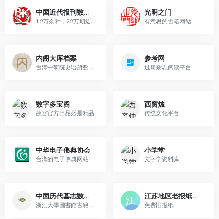
中国近代报刊数据库
光明之门
1.2万余种，22万期近代报刊
有意思的古籍网站
内阁大库档案
参考网
台湾中研院史语所整理的明清...
过期杂志阅读平台
数字多宝阁
西窗烛
故宫官方出品必是精品
传统文化平台
中华电子佛典协会
小学堂
台湾的电子佛典网站
文字学资料库
中国历代墓志数据库
江苏地区老报纸数据库
浙江大學圖書館古籍碑帖研究...
免费旧报纸