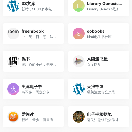
33文库
Library Genesis镜像
新站，9000多本电子书免费下...
Library Genesis最新可用地址
freembook
sobooks
中、英、日、意、法十多万本...
kind电子书社区
偶书
风陵渡书屋
很用心的小站，书单不错
百度网盘
火岸电子书
天浪书屋
书不多，网盘分享
需关注微信公众号
爱阅读
电子书根据地
新站，量少，而且有一阵子未...
需关注微信公众号才能下载