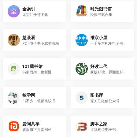
全索引
时光图书馆
无需注册可下载
经典书籍合集
慧眼看
维京小屋
PDF电子书下载交流站
一千多本PDF电子书
101藏书馆
好读二代
书多而杂，更新慢
新版好读，界面更好看了
敏学网
图书库
书不少，但都比较旧
需关注微信公众号
爱问共享
脚本之家
新浪旗下共享网站
计算机类电子书