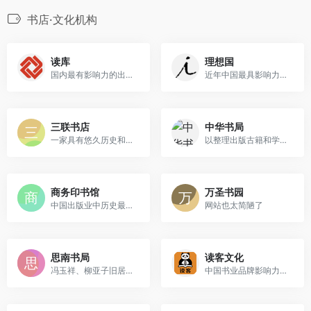
书店·文化机构
读库
理想国
国内最有影响力的出版机构之一
近年中国最具影响力和前瞻性...
三联书店
中华书局
一家具有悠久历史和光荣传统...
以整理出版古籍和学术著作而...
商务印书馆
万圣书园
中国出版业中历史最悠久的出...
网站也太简陋了
思南书局
读客文化
冯玉祥、柳亚子旧居改建
中国书业品牌影响力领先、营...