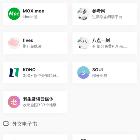
MOX.moe
参考网
kindle漫
过期杂志阅读平台
fives
八点一刻
期刊在线读
有 部分免费PDF杂志
KONO
3GUI
300+ 款中外暢銷雜誌，可在线...
部分免费
老生常谈云媒体
收录全国333个地级城市的报纸
外文电子书