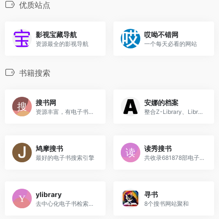
优质站点
影视宝藏导航
哎呦不错网
资源最全的影视导航
一个每天必看的网站
书籍搜索
搜书网
安娜的档案
资源丰富，有电子书和随书光盘
整合Z-Library、Library Gene...
鸠摩搜书
读秀搜书
最好的电子书搜索引擎
共收录681878部电子书
ylibrary
寻书
去中心化电子书检索系统，支...
8个搜书网站聚和