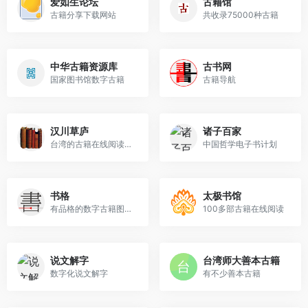
爱如生论坛
古籍馆
古籍分享下载网站
共收录75000种古籍
中华古籍资源库
古书网
国家图书馆数字古籍
古籍导航
汉川草庐
诸子百家
台湾的古籍在线阅读网站，繁...
中国哲学电子书计划
书格
太极书馆
有品格的数字古籍图书馆
100多部古籍在线阅读
说文解字
台湾师大善本古籍
数字化说文解字
有不少善本古籍