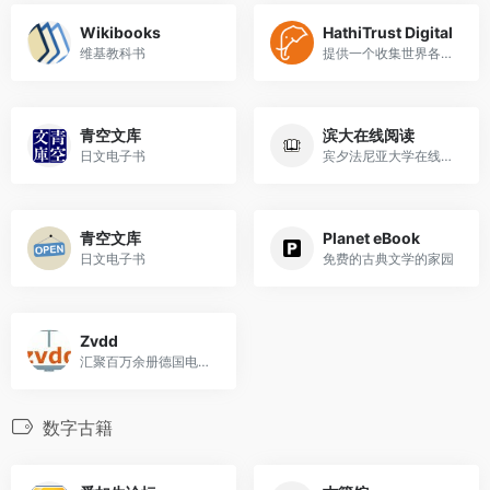
Wikibooks
HathiTrust Digital
维基教科书
提供一个收集世界各地的数以...
青空文库
滨大在线阅读
日文电子书
宾夕法尼亚大学在线阅读，超...
青空文库
Planet eBook
日文电子书
免费的古典文学的家园
Zvdd
汇聚百万余册德国电子书的网站
数字古籍