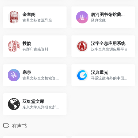
奎章阁
唐河图书馆馆藏古籍资源库
古典文献资源导航
经典馆藏
搜韵
汉字全息应用系统
有影印古籍资料
汉字全息资源应用平台
寒泉
汉典重光
古典文献全文检索资料库
寻觅流散海外的中国古籍并将...
双红堂文库
东京大学东洋研究所所藏全文...
有声书