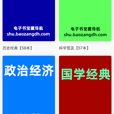
历史经典【58本】
科学普及【57本】