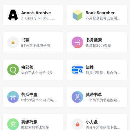
Anna’s Archive
Book Searcher
Z-Library IPFS化，无需登录...
不用登录就可以使用，而且也...
书葵
书舟搜索
BT分享下载电子书
收录超30万数据
虫部落
知搜
集合了多个电子书搜索引擎
新搜书引擎，整合的网站还不错
苦瓜书盘
莫若书单
6寸pdf及mobi格式电子书
一个简单的书籍搜索引擎
冀缘巧豫
小力盘
能搜索的书比较多
需分享才能获取下载链接