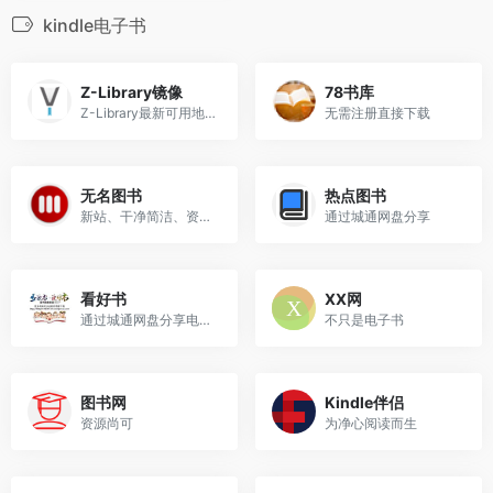
kindle电子书
Z-Library镜像
78书库
Z-Library最新可用地址
无需注册直接下载
无名图书
热点图书
新站、干净简洁、资源尚可
通过城通网盘分享
看好书
XX网
通过城通网盘分享电子书
不只是电子书
图书网
Kindle伴侣
资源尚可
为净心阅读而生