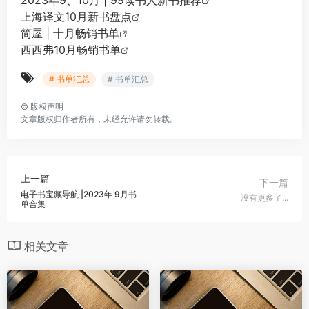
2023年9、10月 | 99读书人新书推荐
上海译文10月新书盘点
简屋 | 十月畅销书单
西西弗10月畅销书单
# 书单汇总
# 书单汇总
©
版权声明
文章版权归作者所有，未经允许请勿转载。
上一篇
下一篇
电子书宝藏导航 |2023年 9月书
没有更多了...
单合集
相关文章