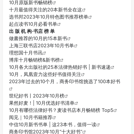
10月原版新书畅销榜
十月最值得关注的20本新书全在这
选书邦2023年10月特色图书推荐榜单
起点读书10月必看书单
出 版 机 构·书店 榜 单
做書推荐的10月的15本新书
上海三联书店2023年10月书单
理想国十月书讯
博库十月畅销榜&新书榜
10月各大出版社的25本法律热销好书 | 新书速递
10月，凤凰壹力这些好书值得关注
2023年过去的10个月，商务印书馆挑选了100本好书
世纪好书丨2023年10月榜
果然好麦！| 10月优选好书清单
10月有哪些法律好书？麦读书店本月畅销榜 Top5
阅见｜10月书籍推荐
中信10月新书书单 | 这23本书，值得一读
商务印书馆2023年10月“十大好书”