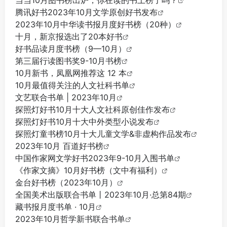
当当10月图书榜出炉，你在读的书上榜了吗？
腾讯好书2023年10月文学原创好书发布
2023年10月中华读书报月度好书榜（20种）
十月，新京报选出了20本好书
好书品读月度书榜（9—10月）
第三届行读图书奖9-10月书榜
10月新书，凤凰网推荐这 12 本
10月最值得关注的人文社科书单
文艺联合书单 | 2023年10月
探照灯好书10月十大人文社科原创佳作发布
探照灯好书10月十大中外类型小说发布
探照灯童书榜10月十大儿童文学&非虚构作品发布
2023年10月 百道好书榜
中国作家网文学好书2023年9-10月入围书单
《作家文摘》10月好书榜（文中有福利）
金台好书榜（2023年10月）
全国美术出版联合书单丨2023年10月·总第84期
藏书报月度书单 · 10月
2023年10月哲学新书联合书单