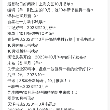
最是秋日好阅读丨上海文艺10月书单
编辑书单｜刚过去的10月，这10本新书值得一看
译林社10月新书
新星社十月新书试读
世纪好书丨2023年10月榜
榜单丨10月畅销书TOP15
青苑书店2023年10月份畅销书排行榜 | 青苑书单
10月咪咕云书榜
10月浙版好书榜
阅读从美开始，2023年10月“中南好书”发布
未名书香10月书单
关于企业家精神，盘点一波值得一看的经管好书
后浪书讯丨2023.10
书讯｜38本全新译著，10月推荐！
三联书讯2023年10月
异步图书10月最值得期待的新书来啦！
图灵10月书讯
天泽书店2023年10月书讯