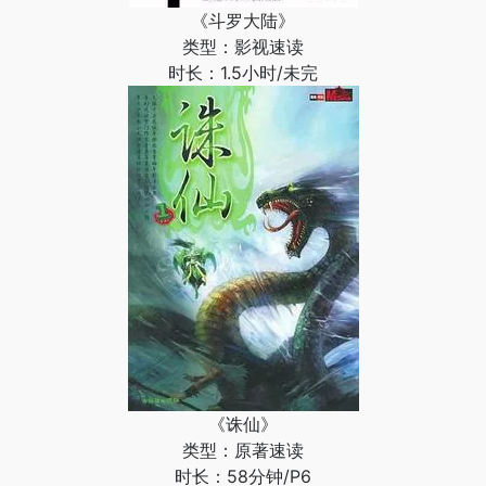
《斗罗大陆》
类型：影视速读
时长：1.5小时/未完
《诛仙》
类型：原著速读
时长：58分钟/P6