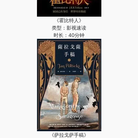
《霍比特人》
类型：影视速读
时长：40分钟
《萨拉戈萨手稿》