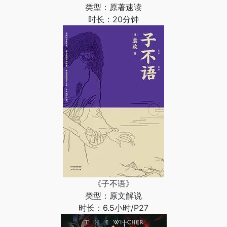
类型：原著速读
时长：20分钟
《子不语》
类型：原文解说
时长：6.5小时/P27