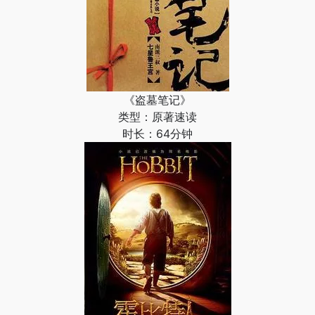
《盗墓笔记》
类型：原著速读
时长：64分钟