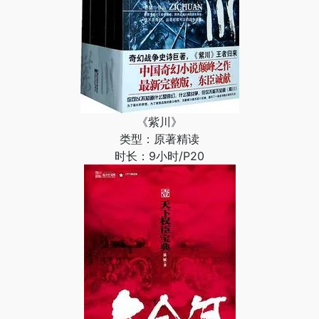
《紫川》
类型：原著精读
时长：9小时/P20