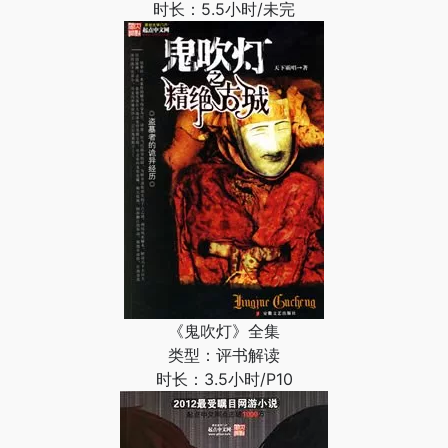
时长：5.5小时/未完
《鬼吹灯》全集
类型：评书解读
时长：3.5小时/P10