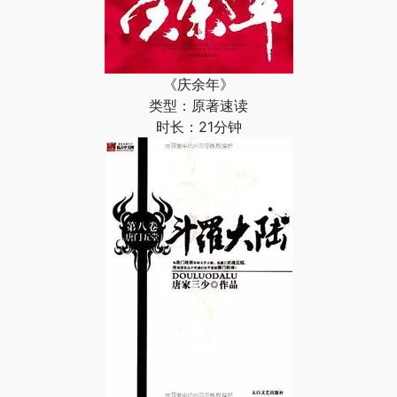
《庆余年》
类型：原著速读
时长：21分钟