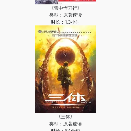
《雪中悍刀行》
类型：原著速读
时长：1.3小时
《三体》
类型：原著速读
时长：84分钟