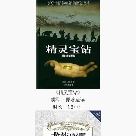
《精灵宝钻》
类型：原著速读
时长：1.8小时