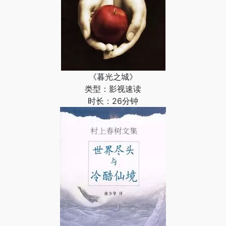
《暮光之城》
类型：影视速读
时长：26分钟