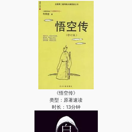
《悟空传》
类型：原著速读
时长：13分钟