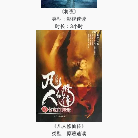
《将夜》
类型：影视速读
时长：3小时
《凡人修仙传》
类型：原著速读