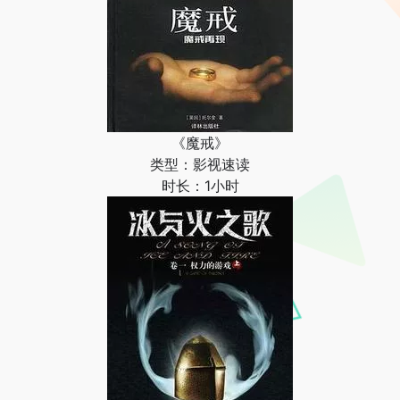
《魔戒》
类型：影视速读
时长：1小时