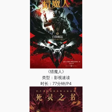
《猎魔人》
类型：影视速读
时长：77分钟/P4