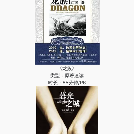
《龙族》
类型：原著速读
时长：65分钟/P6