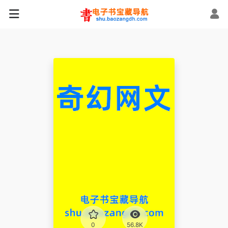
0
56.8K