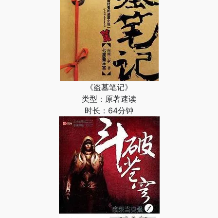
《盗墓笔记》
类型：原著速读
时长：64分钟