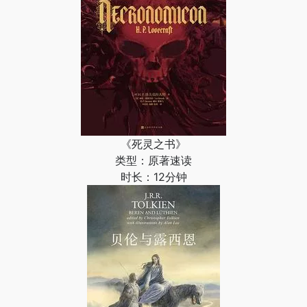
《死灵之书》
类型：原著速读
时长：12分钟