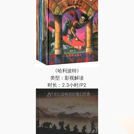
《哈利波特》
类型：影视解读
时长：2.3小时/P2