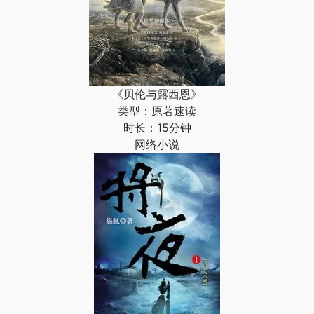
《贝伦与露西恩》
类型：原著速读
时长：15分钟
网络小说