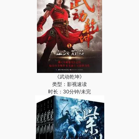
《武动乾坤》
类型：影视速读
时长：30分钟/未完