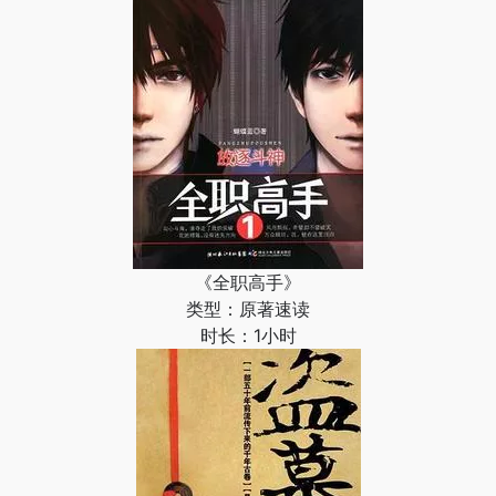
《全职高手》
类型：原著速读
时长：1小时