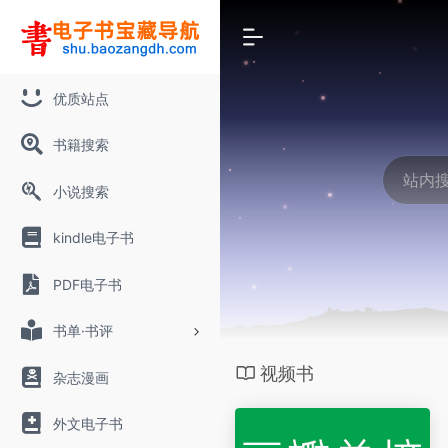
优质站点
书籍搜索
小说搜索
kindle电子书
PDF电子书
书单·书评
视频书
杂志漫画
外文电子书