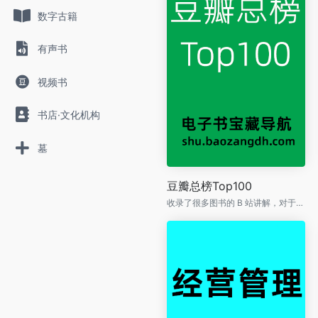
数字古籍
有声书
视频书
书店·文化机构
墓
豆瓣总榜Top100
收录了很多图书的 B 站讲解，对于懒得阅读的人来说，应该挺有用的。