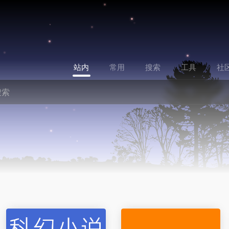
站内
常用
搜索
工具
社