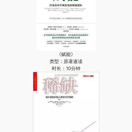
《赋能》
类型：原著速读
时长：10分钟