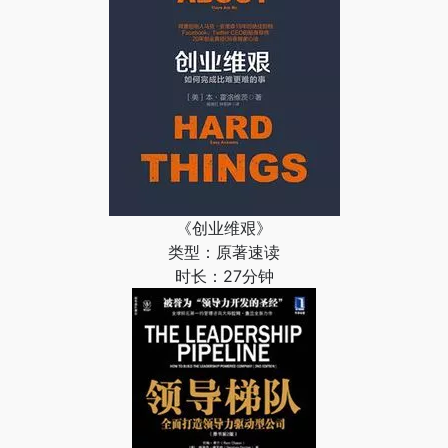
《创业维艰》
类型：原著速读
时长：27分钟