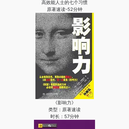
高效能人士的七个习惯
原著速读-52分钟
《影响力》
类型：原著速读
时长：57分钟