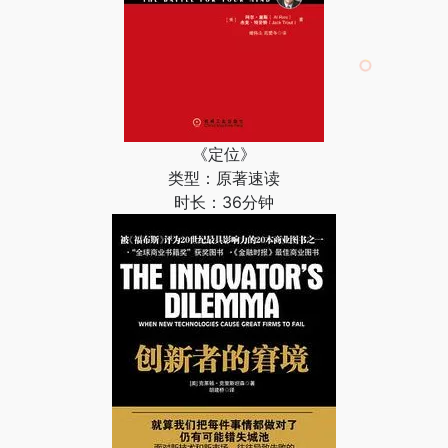
《定位》
类型：原著速读
时长：36分钟