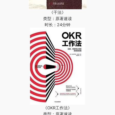
《干法》
类型：原著速读
时长：24分钟
《OKR工作法》
类型：原著速读