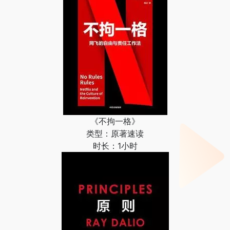
《不拘一格》
类型：原著速读
时长：1小时