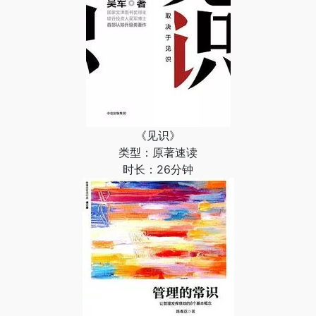
《见识》
类型：原著速读
时长：26分钟