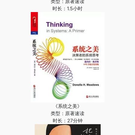
类型：原著速读
时长：1.5小时
《系统之美》
类型：原著速读
时长：27分钟