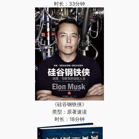
时长：33分钟
《硅谷钢铁侠》
类型：原著速读
时长：18分钟