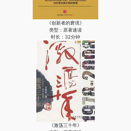
《创新者的窘境》
类型：原著速读
时长：32分钟
《激荡三十年》