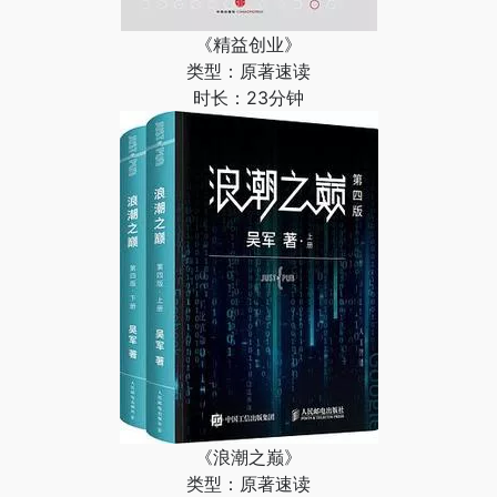
《精益创业》
类型：原著速读
时长：23分钟
《浪潮之巅》
类型：原著速读