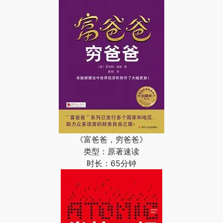
《富爸爸，穷爸爸》
类型：原著速读
时长：65分钟