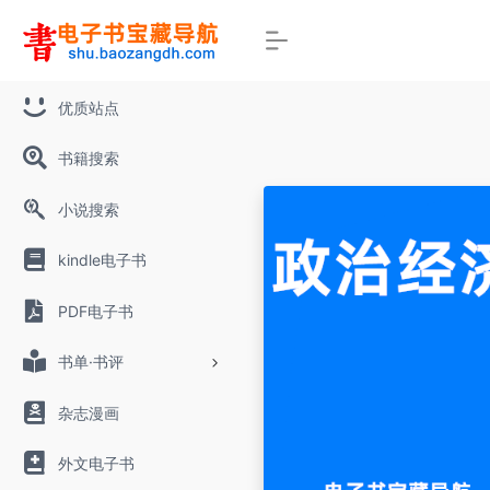
优质站点
书籍搜索
小说搜索
kindle电子书
PDF电子书
书单·书评
杂志漫画
外文电子书