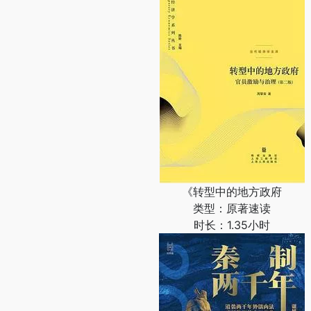
《转型中的地方政府
类型：原著速读
时长：1.35小时