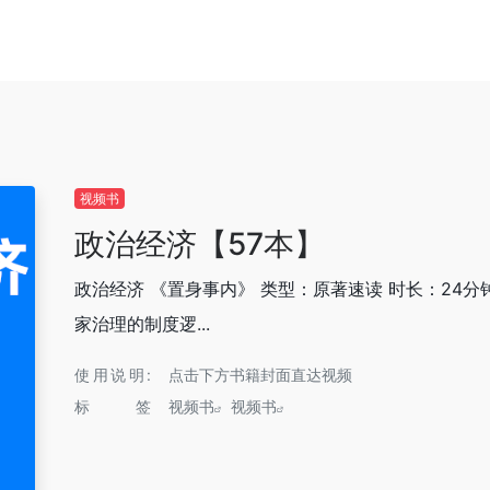
视频书
政治经济【57本】
政治经济 《置身事内》 类型：原著速读 时长：24分
家治理的制度逻...
使用说明:
点击下方书籍封面直达视频
标签
视频书
视频书