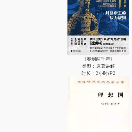
《秦制两千年》
类型：原著讲解
时长：2小时/P2